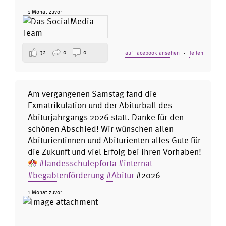
1 Monat zuvor
32
0
0
auf Facebook ansehen
·
Teilen
Am vergangenen Samstag fand die
Exmatrikulation und der Abiturball des
Abiturjahrgangs 2026 statt. Danke für den
schönen Abschied! Wir wünschen allen
Abiturientinnen und Abiturienten alles Gute für
die Zukunft und viel Erfolg bei ihren Vorhaben!
#landesschulepforta
#internat
#begabtenförderung
#Abitur
#2026
1 Monat zuvor