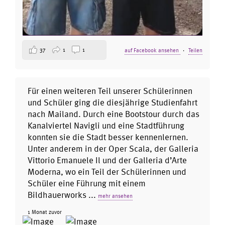
37
1
1
auf Facebook ansehen
·
Teilen
Für einen weiteren Teil unserer Schülerinnen
und Schüler ging die diesjährige Studienfahrt
nach Mailand. Durch eine Bootstour durch das
Kanalviertel Navigli und eine Stadtführung
konnten sie die Stadt besser kennenlernen.
Unter anderem in der Oper Scala, der Galleria
Vittorio Emanuele Il und der Galleria d’Arte
Moderna, wo ein Teil der Schülerinnen und
Schüler eine Führung mit einem
Bildhauerworks
...
mehr ansehen
1 Monat zuvor