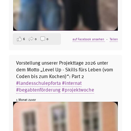
6
0
0
auf Facebook ansehen
·
Teilen
Vorstellung unserer Projekttage 2026 unter
dem Motto „Level Up - Skills fürs Leben (vom
Coden bis zum Kochen)“: Part 2
#landesschulepforta
#internat
#begabtenförderung
#projektwoche
1 Monat zuvor