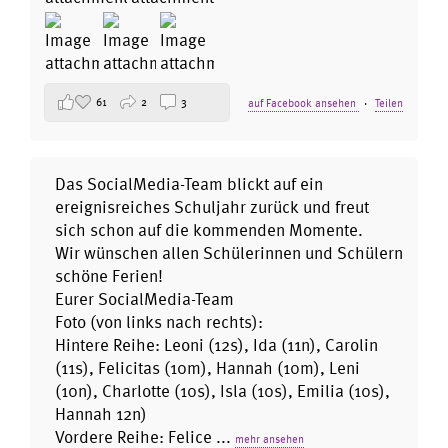
61
2
3
auf Facebook ansehen
·
Teilen
Das SocialMedia-Team blickt auf ein
ereignisreiches Schuljahr zurück und freut
sich schon auf die kommenden Momente.
Wir wünschen allen Schülerinnen und Schülern
schöne Ferien!
Eurer SocialMedia-Team
Foto (von links nach rechts):
Hintere Reihe: Leoni (12s), Ida (11n), Carolin
(11s), Felicitas (10m), Hannah (10m), Leni
(10n), Charlotte (10s), Isla (10s), Emilia (10s),
Hannah 12n)
Vordere Reihe: Felice
...
mehr ansehen