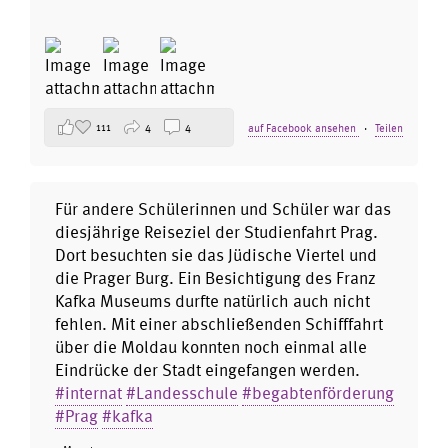
111
4
4
auf Facebook ansehen
·
Teilen
Für andere Schülerinnen und Schüler war das
diesjährige Reiseziel der Studienfahrt Prag.
Dort besuchten sie das Jüdische Viertel und
die Prager Burg. Ein Besichtigung des Franz
Kafka Museums durfte natürlich auch nicht
fehlen. Mit einer abschließenden Schifffahrt
über die Moldau konnten noch einmal alle
Eindrücke der Stadt eingefangen werden.
#internat
#Landesschule
#begabtenförderung
#Prag
#kafka